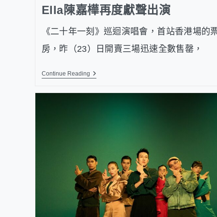
Ella陳嘉樺再度獻聲出演
《二十年一刻》巡迴演唱會，首站香港場的
房，昨（23）日開賣三場迅速全數售罄，
Continue Reading