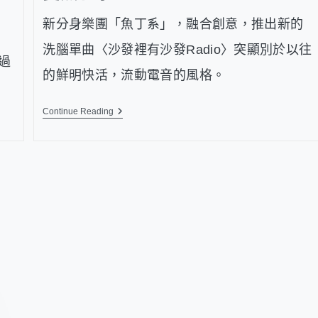
》
新分身樂團「魚丁系」，融合創意，推出新的
洗腦單曲〈沙發裡有沙發Radio〉突顯別於以往
過
的鮮明快活，流動電音的風格。
Continue Reading