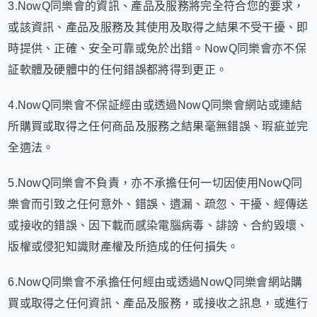
3.NowQ同樂會的資訊、產品及服務將完全符合您的要求，
或該資訊、產品及服務及其使用及取得之結果不受干擾、即
時提供、正確、安全可靠或免於出錯。NowQ同樂會亦不保
証軟體及硬體中的任何錯誤都將得到更正。
4.NowQ同樂會不保証經由或透過NowQ同樂會網站或連結
所購買或取得之任何商品及服務之結果毫無錯誤、瑕疵並完
全適法。
5.NowQ同樂會不負責，亦不承擔任何一切因使用NowQ同
樂會而引致之任何意外、錯誤、遺漏、疏忽、干擾、經傳送
或接收的錯誤、因下載而感染電腦病毒、誹謗、合約毀壞、
版權或侵犯知識財產權及所造成的任何損失。
6.NowQ同樂會不承擔任何經由或透過NowQ同樂會網站購
買或取得之任何資訊、產品及服務，或接收之訊息，或進行