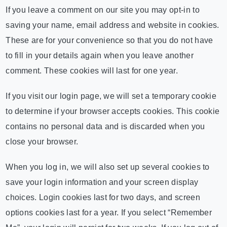
If you leave a comment on our site you may opt-in to
saving your name, email address and website in cookies.
These are for your convenience so that you do not have
to fill in your details again when you leave another
comment. These cookies will last for one year.
If you visit our login page, we will set a temporary cookie
to determine if your browser accepts cookies. This cookie
contains no personal data and is discarded when you
close your browser.
When you log in, we will also set up several cookies to
save your login information and your screen display
choices. Login cookies last for two days, and screen
options cookies last for a year. If you select “Remember