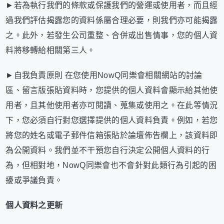
►若為執行我們的條款或保護我們的營運或使用者，而且經
過我們評估揭露您的資料係屬合理必要，則我們亦可能揭露
之。此外，若發生公司重整、合併或出售情事，您的個人資
料將移轉給相關第三人。
►自我負責原則 在您使用NowQ同樂會相關網站的討論
區、留言版張貼資料時，您提供的個人資料會顯示給其他使
用者，且其他使用者亦可閱讀、蒐集或使用之。在此等情況
下，您必須自行對您選擇提供的個人資料負責。例如，若您
將您的姓名或電子郵件信箱張貼於論壇佈告欄上，該資料即
為公開資料。我們並不干預您自行決定公開個人資料的行
為，但相對地，NowQ同樂會也不會針對此類行為引起的困
擾或爭議負責。
個人資料之更新