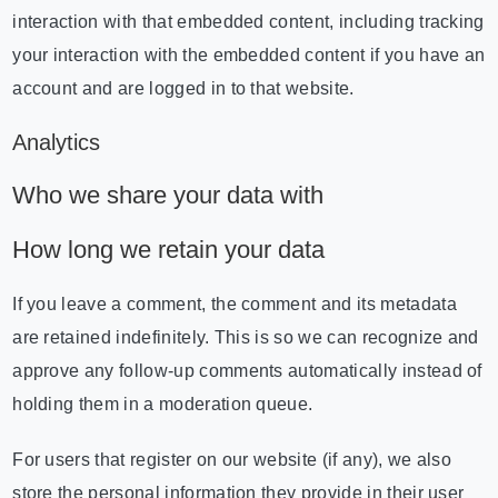
interaction with that embedded content, including tracking
your interaction with the embedded content if you have an
account and are logged in to that website.
Analytics
Who we share your data with
How long we retain your data
If you leave a comment, the comment and its metadata
are retained indefinitely. This is so we can recognize and
approve any follow-up comments automatically instead of
holding them in a moderation queue.
For users that register on our website (if any), we also
store the personal information they provide in their user