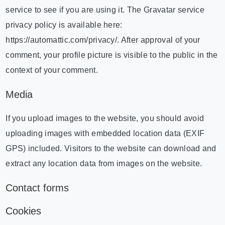
service to see if you are using it. The Gravatar service
privacy policy is available here:
https://automattic.com/privacy/. After approval of your
comment, your profile picture is visible to the public in the
context of your comment.
Media
If you upload images to the website, you should avoid
uploading images with embedded location data (EXIF
GPS) included. Visitors to the website can download and
extract any location data from images on the website.
Contact forms
Cookies