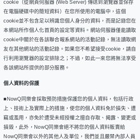
cookie（從網頁伺服器 (Web Server) 傳送到瀏覽器並保存
在電腦硬碟中的簡短資料）在您所使用的電腦中，這個
cookie並不包含足以辨識您個人身分的資料，而是記錄您在
本網站所作個人化首頁的設定等資料。網站伺服器僅能讀取
cookie中關於在各該聯合報系網站的活動記錄，無法讀取網
友在其他網站的活動記錄。如果您不希望接受cookie，請自
行利用瀏覽器的設定排除之；不過，如此一來您將無法享受
各該網站所提供的部分服務。
個人資料的保護
■NowQ同樂會採取預防措施保護您的個人資料，包括行政
上、技術上及實際上的措施，使您的個人資料免於損失、遭
竊或濫用，亦免於遭受未經授權之擅自存取、揭露、變更或
損毀，此外，NowQ同樂會絕不將您的個人資料販賣給
NowQ同樂會以外的其他人及單位，我們並且嚴禁內部人員