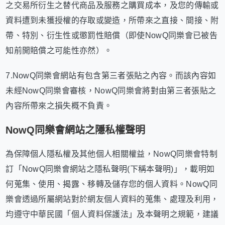
之交易所衍生之替代商品及服務之購買成本，及您的傳輸或
資料遭到未獲授權的存取或變造，所帶來之直接、間接、附
帶、特別、衍生性或懲罰性賠償（即使NowQ同樂會已被告
知前開賠償之可能性亦然）。
7.NowQ同樂會網站有包含第三者張貼之內容。而該內容如
未經NowQ同樂會審核，NowQ同樂會將對由第三者張貼之
內容所帶來之損失概不負責。
NowQ同樂會網站之隱私權聲明
為保障個人隱私權及其他個人相關權益，NowQ同樂會特制
訂「NowQ同樂會網站之隱私聲明(下稱本聲明)」，載明如
何蒐集、使用、揭露、移轉及儲存您的個人資料。NowQ同
樂會透過所屬網站對於網友個人資料的蒐集、處理及利用，
均遵守中華民國「個人資料保護法」及本聲明之規範，建議