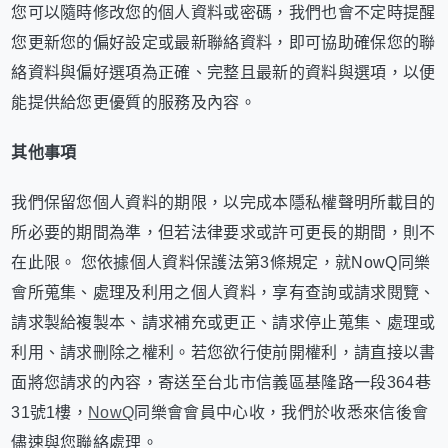
您可以隨時修改您的個人資料或密碼，我們也會不定時提醒
您更新您的偏好設定或最新聯絡資料，即可協助確保您的聯
絡資料與偏好選項為正確、完整且最新的資料與選項，以便
能提供給您更優質的服務及內容。
其他事項
我們保留您個人資料的期限，以完成本隱私權聲明所載目的
所必要的期間為準，但若法律要求或許可更長的期間，則不
在此限。 您依據個人資料保護法第3條規定，就NowQ同樂
會所蒐集、處理及利用之個人資料，享有查詢或請求閱覽、
請求製給複製本、請求補充或更正、請求停止蒐集、處理或
利用、請求刪除之權利。若您欲行使前開權利，請直接以書
面將您請求的內容，寄送至台北市信義區基隆路一段364巷
31號1樓，
NowQ
同樂會會員中心收，我們於收悉來信後會
儘速與您聯絡處理。