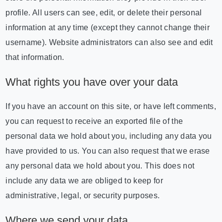
profile. All users can see, edit, or delete their personal
information at any time (except they cannot change their
username). Website administrators can also see and edit
that information.
What rights you have over your data
If you have an account on this site, or have left comments,
you can request to receive an exported file of the
personal data we hold about you, including any data you
have provided to us. You can also request that we erase
any personal data we hold about you. This does not
include any data we are obliged to keep for
administrative, legal, or security purposes.
Where we send your data