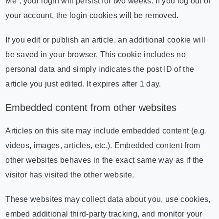
Me”, your login will persist for two weeks. If you log out of
your account, the login cookies will be removed.
If you edit or publish an article, an additional cookie will
be saved in your browser. This cookie includes no
personal data and simply indicates the post ID of the
article you just edited. It expires after 1 day.
Embedded content from other websites
Articles on this site may include embedded content (e.g.
videos, images, articles, etc.). Embedded content from
other websites behaves in the exact same way as if the
visitor has visited the other website.
These websites may collect data about you, use cookies,
embed additional third-party tracking, and monitor your