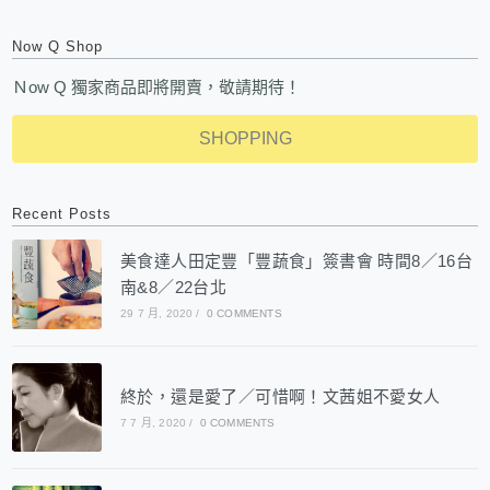
Now Q Shop
Ｎow Q 獨家商品即將開賣，敬請期待！
SHOPPING
Recent Posts
美食達人田定豐「豐蔬食」簽書會 時間8／16台
南&8／22台北
29 7 月, 2020
/
0 COMMENTS
終於，還是愛了／可惜啊！文茜姐不愛女人
7 7 月, 2020
/
0 COMMENTS