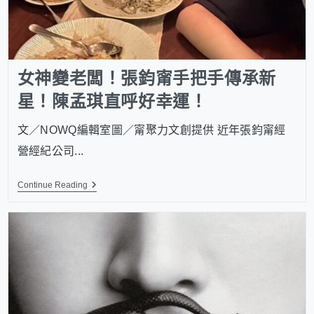
女神變老闆！張鈞甯手把手傳承新
星！陳孟琪直呼好幸運！
文／NOWQ編輯室圖／甯聚力文創提供 近年張鈞甯經
營經紀公司...
Continue Reading