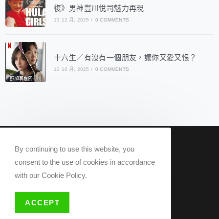
復》男神豐川悅司魅力再現
13 12 月, 2025
/
0 COMMENTS
十六生／有沒有一個朋友，讓你又愛又恨？
12 10 月, 2025
/
0 COMMENTS
nowqueer2020@gmail.com
By continuing to use this website, you
Now Q 2020 @ All rights reserved.
consent to the use of cookies in accordance
with our Cookie Policy.
關於我們
隱私權政策
ACCEPT
版權說明
歡迎投稿