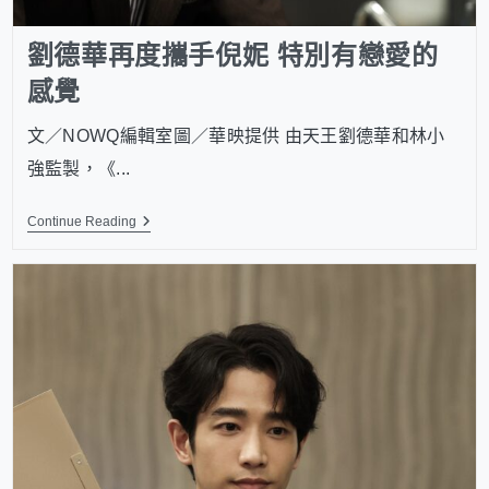
劉德華再度攜手倪妮 特別有戀愛的
感覺
文／NOWQ編輯室圖／華映提供 由天王劉德華和林小
強監製，《...
Continue Reading