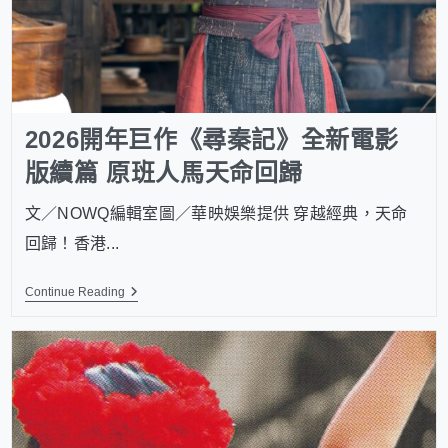
2026開年巨作《尋秦記》全新電影
版續篇 原班人馬天命回歸
文／NOWQ編輯室圖／華映娛樂提供 穿越經典，天命
回歸！香港...
Continue Reading