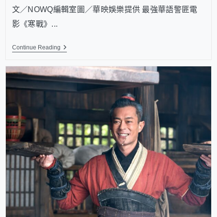
文／NOWQ編輯室圖／華映娛樂提供 最強華語警匪電
影《寒戰》...
Continue Reading