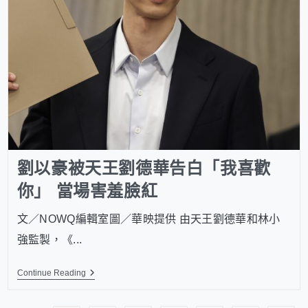
劉以豪被天王劉德華告白「我喜歡
你」 當場害羞臉紅
文／NOWQ編輯室圖／華映提供 由天王劉德華和林小
強監製，《...
Continue Reading