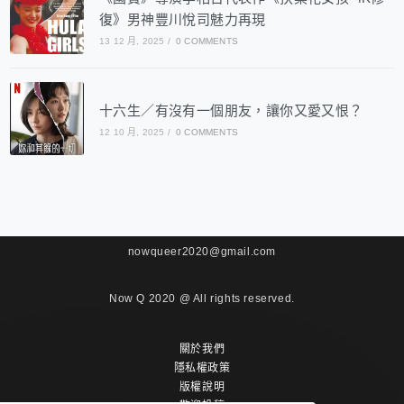
復》男神豐川悅司魅力再現
13 12 月, 2025
/
0 COMMENTS
十六生／有沒有一個朋友，讓你又愛又恨？
12 10 月, 2025
/
0 COMMENTS
nowqueer2020@gmail.com
Now Q 2020 @ All rights reserved.
關於我們
隱私權政策
版權說明