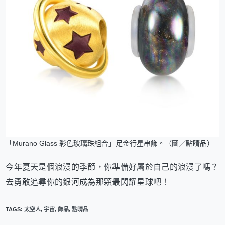
「Murano Glass 彩色玻璃珠組合」足金行星串飾。（圖／點睛品）
今年夏天是個浪漫的季節，你準備好屬於自己的浪漫了嗎？
去勇敢追尋你的銀河成為那顆最閃耀星球吧！
TAGS
:
太空人
,
宇宙
,
飾品
,
點睛品