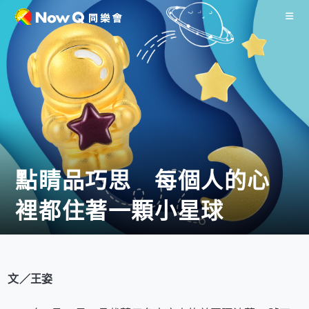
點睛品巧思 每個人的心
裡都住著一顆小星球
文／王姿