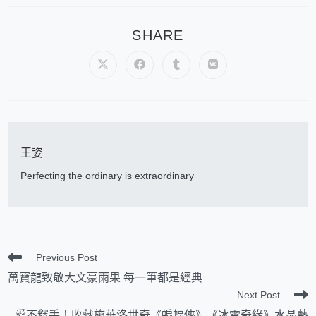
SHARE
王姿
Perfecting the ordinary is extraordinary
Previous Post
萬寶龍致敬大文豪雨果 每一筆都是經典
Next Post
愛不釋手！收藏施華洛世奇《蝙蝠俠》《冰雪奇緣》水晶藝