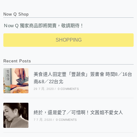
Now Q Shop
Ｎow Q 獨家商品即將開賣，敬請期待！
SHOPPING
Recent Posts
美食達人田定豐「豐蔬食」簽書會 時間8／16台
南&8／22台北
29 7 月, 2020
/
0 COMMENTS
終於，還是愛了／可惜啊！文茜姐不愛女人
7 7 月, 2020
/
0 COMMENTS