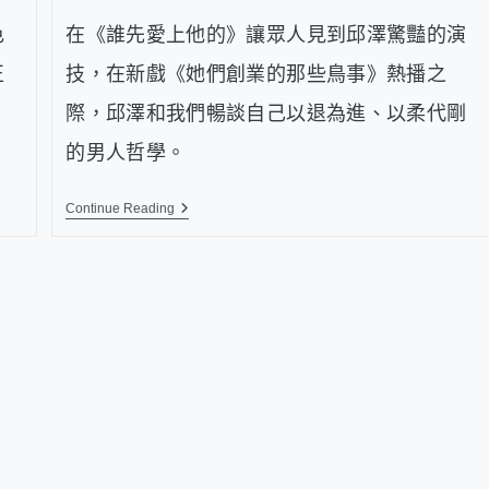
色
在《誰先愛上他的》讓眾人見到邱澤驚豔的演
正
技，在新戲《她們創業的那些鳥事》熱播之
際，邱澤和我們暢談自己以退為進、以柔代剛
的男人哲學。
Continue Reading