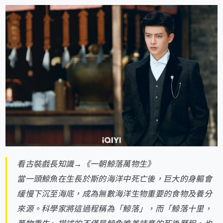
看古裝戲長知識→《一朝鯨落萬物生》
當一頭鯨魚在生長於斯的海洋中死亡後，巨大的身軀會
緩慢下沉至海底，成為無數海洋生物重要的食物及養分
來源。科學家將這過程稱為「鯨落」，而「鯨落十里，