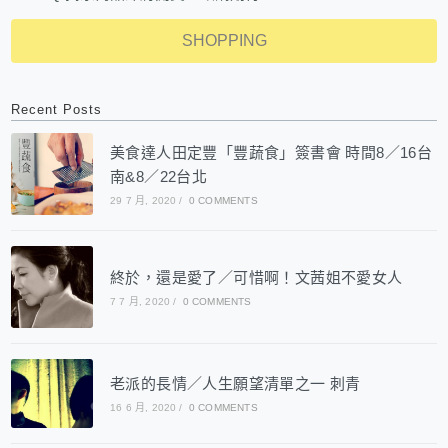
SHOPPING
Recent Posts
美食達人田定豐「豐蔬食」簽書會 時間8／16台
南&8／22台北
29 7 月, 2020
/
0 COMMENTS
終於，還是愛了／可惜啊！文茜姐不愛女人
7 7 月, 2020
/
0 COMMENTS
老派的長情／人生願望清單之一 刺青
16 6 月, 2020
/
0 COMMENTS