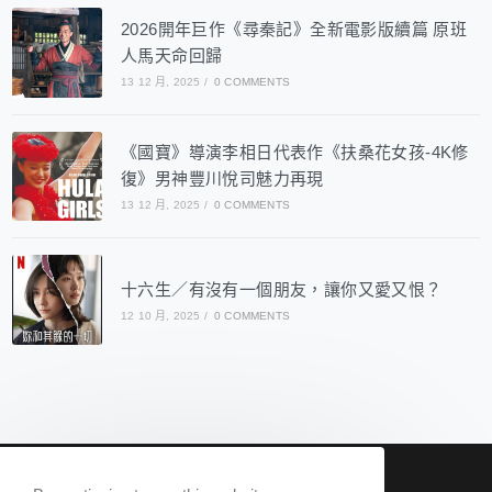
2026開年巨作《尋秦記》全新電影版續篇 原班
人馬天命回歸
13 12 月, 2025
/
0 COMMENTS
《國寶》導演李相日代表作《扶桑花女孩-4K修
復》男神豐川悅司魅力再現
13 12 月, 2025
/
0 COMMENTS
十六生／有沒有一個朋友，讓你又愛又恨？
12 10 月, 2025
/
0 COMMENTS
nowqueer2020@gmail.com