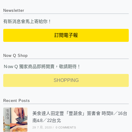
Newsletter
有新消息會馬上寄給你！
訂閱電子報
Now Q Shop
Ｎow Q 獨家商品即將開賣，敬請期待！
SHOPPING
Recent Posts
美食達人田定豐「豐蔬食」簽書會 時間8／16台
南&8／22台北
29 7 月, 2020
/
0 COMMENTS