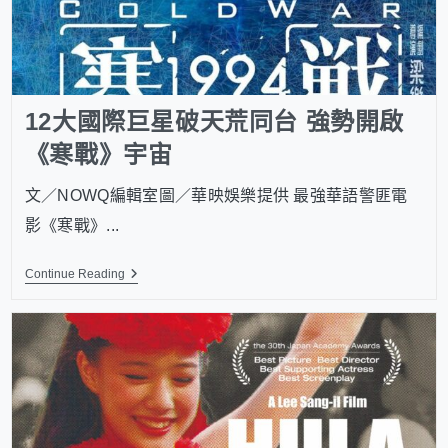
12大國際巨星破天荒同台 強勢開啟
《寒戰》宇宙
文／NOWQ編輯室圖／華映娛樂提供 最強華語警匪電
影《寒戰》...
Continue Reading