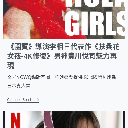
《國寶》導演李相日代表作《扶桑花
女孩-4K修復》男神豐川悅司魅力再
現
文／NOWQ編輯室圖／華映娛樂提供 以《國寶》刷新
日本真人電...
Continue Reading