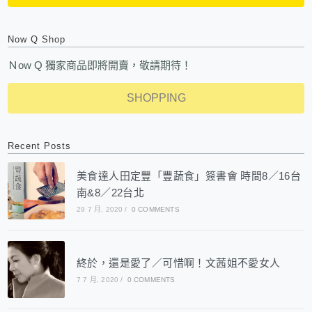
Now Q Shop
Ｎow Q 獨家商品即將開賣，敬請期待！
SHOPPING
Recent Posts
美食達人田定豐「豐蔬食」簽書會 時間8／16台
南&8／22台北
29 7 月, 2020
/
0 COMMENTS
終於，還是愛了／可惜啊！文茜姐不愛女人
7 7 月, 2020
/
0 COMMENTS