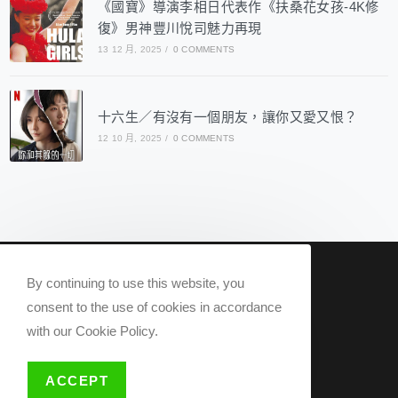
《國寶》導演李相日代表作《扶桑花女孩-4K修
復》男神豐川悅司魅力再現
13 12 月, 2025
/
0 COMMENTS
十六生／有沒有一個朋友，讓你又愛又恨？
12 10 月, 2025
/
0 COMMENTS
nowqueer2020@gmail.com
By continuing to use this website, you
Now Q 2020 @ All rights reserved.
consent to the use of cookies in accordance
with our Cookie Policy.
關於我們
隱私權政策
ACCEPT
版權說明