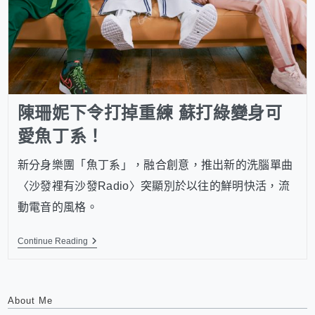
陳珊妮下令打掉重練 蘇打綠變身可
愛魚丁系！
新分身樂團「魚丁系」，融合創意，推出新的洗腦單曲
〈沙發裡有沙發Radio〉突顯別於以往的鮮明快活，流
動電音的風格。
Continue Reading
About Me