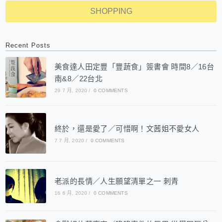
SHOPPING
Recent Posts
美食達人田定豐「豐蔬食」簽書會 時間8／16台
南&8／22台北
29 7 月, 2020
/
0 COMMENTS
終於，還是愛了／可惜啊！文茜姐不愛女人
7 7 月, 2020
/
0 COMMENTS
老派的長情／人生願望清單之一 刺青
16 6 月, 2020
/
0 COMMENTS