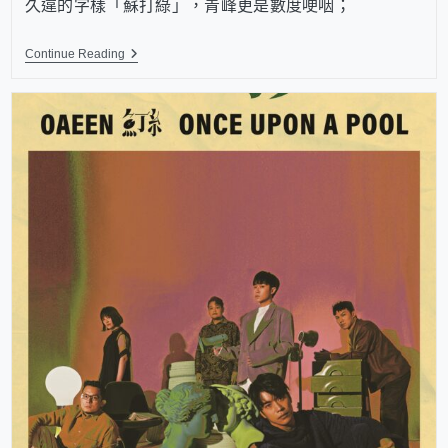
久違的字樣「蘇打綠」，青峰更是數度哽咽；
Continue Reading