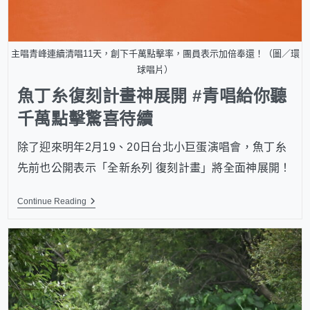
主唱青峰連續清唱11天，創下千萬點擊率，團員表示加倍奉還！（圖／環
球唱片）
魚丁糸復刻計畫神展開 #青唱給你聽
千萬點擊驚喜待續
除了迎來明年2月19、20日台北小巨蛋演唱會，魚丁糸
先前也公開表示「全新糸列 復刻計畫」將全面神展開！
Continue Reading