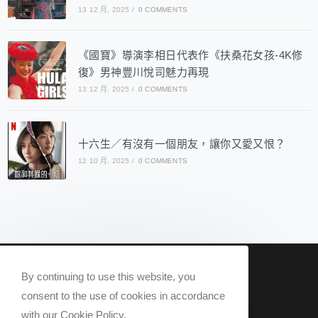
13 12 月, 2025
/
0 COMMENTS
《國寶》導演李相日代表作《扶桑花女孩-4K修
復》男神豐川悅司魅力再現
13 12 月, 2025
/
0 COMMENTS
十六生／有沒有一個朋友，讓你又愛又恨？
12 10 月, 2025
/
0 COMMENTS
nowqueer2020@gmail.com
By continuing to use this website, you
Now Q 2020 @ All rights reserved.
consent to the use of cookies in accordance
with our Cookie Policy.