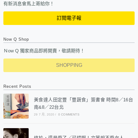
有新消息會馬上寄給你！
訂閱電子報
Now Q Shop
Ｎow Q 獨家商品即將開賣，敬請期待！
SHOPPING
Recent Posts
美食達人田定豐「豐蔬食」簽書會 時間8／16台
南&8／22台北
29 7 月, 2020
/
0 COMMENTS
終於，還是愛了／可惜啊！文茜姐不愛女人