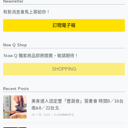
Newsletter
有新消息會馬上寄給你！
訂閱電子報
Now Q Shop
Ｎow Q 獨家商品即將開賣，敬請期待！
SHOPPING
Recent Posts
美食達人田定豐「豐蔬食」簽書會 時間8／16台
南&8／22台北
29 7 月, 2020
/
0 COMMENTS