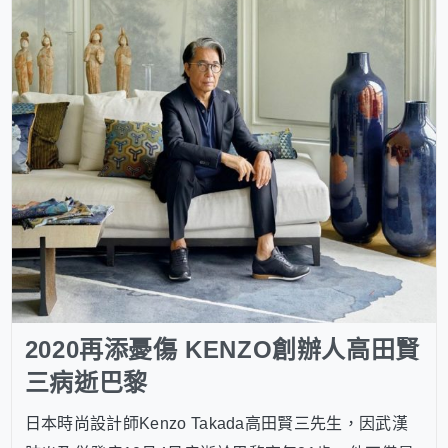
2020再添憂傷 KENZO創辦人高田賢
三病逝巴黎
日本時尚設計師Kenzo Takada高田賢三先生，因武漢