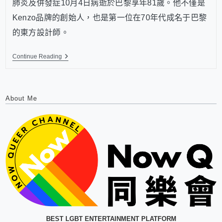
肺炎及併發症10月4日病逝於巴黎享年81歲。他不僅是
Kenzo品牌的創始人，也是第一位在70年代成名于巴黎
的東方設計師。
Continue Reading
About Me
BEST LGBT ENTERTAINMENT PLATFORM