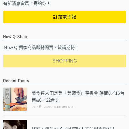
有新消息會馬上寄給你！
訂閱電子報
Now Q Shop
Ｎow Q 獨家商品即將開賣，敬請期待！
SHOPPING
Recent Posts
美食達人田定豐「豐蔬食」簽書會 時間8／16台
南&8／22台北
29 7 月, 2020
/
0 COMMENTS
終於，還是愛了／可惜啊！文茜姐不愛女人