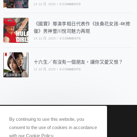
13 12 月, 2025
/
0 COMMENTS
《國寶》導演李相日代表作《扶桑花女孩-4K修
復》男神豐川悅司魅力再現
13 12 月, 2025
/
0 COMMENTS
十六生／有沒有一個朋友，讓你又愛又恨？
12 10 月, 2025
/
0 COMMENTS
nowqueer2020@gmail.com
By continuing to use this website, you
Now Q 2020 @ All rights reserved.
consent to the use of cookies in accordance
with our Cookie Policy.