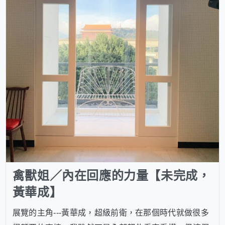
禽獸姐／內在回應的力量【未完成，
黃華成】
展覽的主角---黃華成，超級前衛，在那個時代就做很多