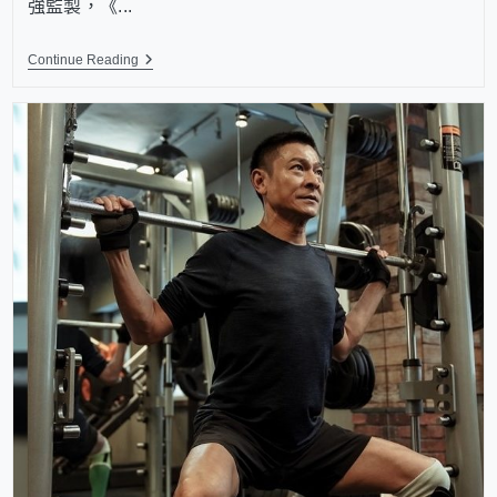
強監製，《...
Continue Reading