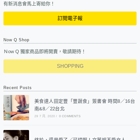
有新消息會馬上寄給你！
訂閱電子報
Now Q Shop
Ｎow Q 獨家商品即將開賣，敬請期待！
SHOPPING
Recent Posts
美食達人田定豐「豐蔬食」簽書會 時間8／16台
南&8／22台北
29 7 月, 2020
/
0 COMMENTS
終於，還是愛了／可惜啊！文茜姐不愛女人