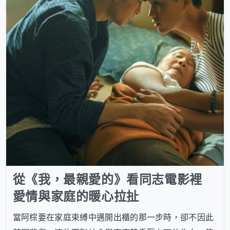
從《我，最親愛的》看同志電影裡
愛情與家庭的暖心拉扯
當阿棕要在家庭束縛中邁開出櫃的那一步時，卻不因此