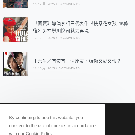
13 12 月, 2025
/
0 COMMENTS
《國寶》導演李相日代表作《扶桑花女孩-4K修
復》男神豐川悅司魅力再現
13 12 月, 2025
/
0 COMMENTS
十六生／有沒有一個朋友，讓你又愛又恨？
12 10 月, 2025
/
0 COMMENTS
nowqueer2020@gmail.com
By continuing to use this website, you
Now Q 2020 @ All rights reserved.
consent to the use of cookies in accordance
with our Cookie Policy.