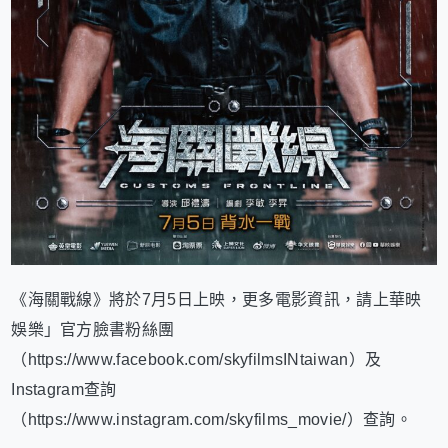
《海關戰線》將於7月5日上映，更多電影資訊，請上華映
娛樂」官方臉書粉絲團
（https://www.facebook.com/skyfilmsINtaiwan）及
Instagram查詢
（https://www.instagram.com/skyfilms_movie/）查詢。