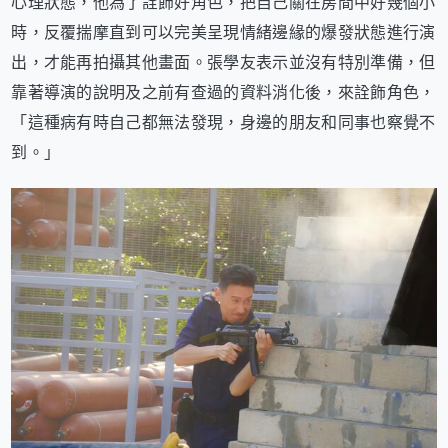
心理狀態，他為了詮飾好角色，把自己關在房間中好幾個小
時，反覆揣摩直到可以完美呈現情緒邊緣的爆發狀態進行演
出，才能再拍攝其他畫面。張學友表示並沒有特別準備，但
靠著導演的說明及之前有查過的資料消化後，來詮飾角色，
「這種病有時自己都無法發現，身邊的朋友和同事也察覺不
到。」