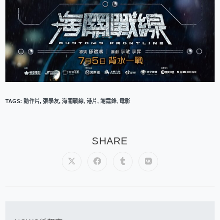
TAGS
:
動作片
,
張學友
,
海關戰線
,
港片
,
謝霆鋒
,
電影
SHARE