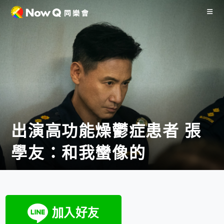
出演高功能燥鬱症患者 張
學友：和我蠻像的