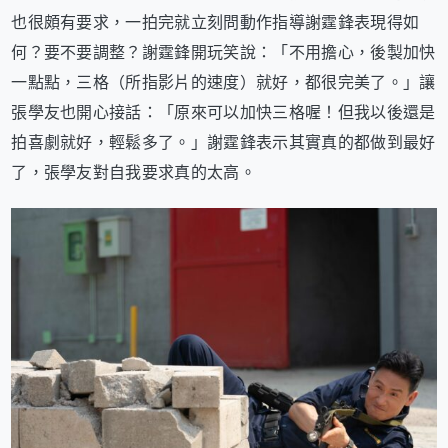
也很頗有要求，一拍完就立刻問動作指導謝霆鋒表現得如
何？要不要調整？謝霆鋒開玩笑說：「不用擔心，後製加快
一點點，三格（所指影片的速度）就好，都很完美了。」讓
張學友也開心接話：「原來可以加快三格喔！但我以後還是
拍喜劇就好，輕鬆多了。」謝霆鋒表示其實真的都做到最好
了，張學友對自我要求真的太高。