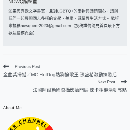
NOWQ編輯室
如果您喜歡文字書寫，且對LGBTQ+的事物與議題關心，請與
我們一起展現同志多樣的文學、美學、感情與生活方式。 歡迎
來投稿nowqueer2023@gmail.com（投稿詳情請見首頁最下方
歡迎投稿頁面）
Previous Post
金曲獎掃描／MC HotDog熱狗掄歌王 孫盛希激動摘歌后
Next Post
法國阿爾勒國際攝影節開展 徠卡相機活動亮點
About Me