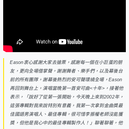
Eason衷心感謝大家去搶票，感謝每一個在小巨蛋的朋
友，更向全場借掌聲，謝謝舞者、樂手們，以及幕後台
前的所有團隊，謝幕後熱烈的安可聲環繞全場，Eason
再回到舞台上，演唱當晚第一首安可曲<十年>，接著他
表示，「說好了從第一張開始，今天晚上來到2002年，
這張專輯對我來說特別有意義，我第一次拿到金曲獎最
佳國語男演唱人、最佳專輯，很可惜李振權老師沒能獲
獎，但他是我心中的最佳專輯製作人！」聊著聊著，他