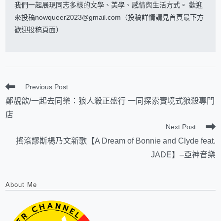
我們一起展現同志多樣的文學、美學、感情與生活方式。 歡迎
來投稿nowqueer2023@gmail.com（投稿詳情請見首頁最下方
歡迎投稿頁面）
Previous Post
鄭靚歆/一起去同樂：狼人殺正盛行 一同探索實境式狼殺專門
店
Next Post
搖滾謬斯楊乃文新歌【A Dream of Bonnie and Clyde feat.
JADE】–亞神音樂
About Me