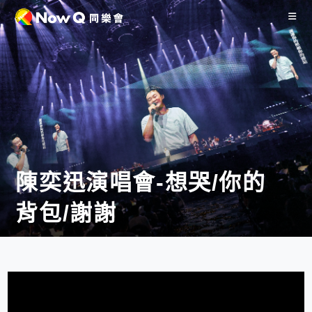
陳奕迅演唱會-想哭/你的
背包/謝謝