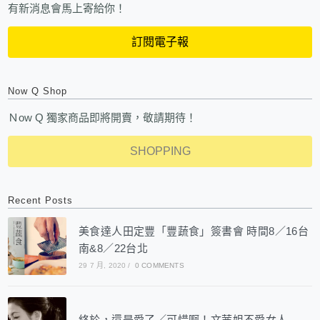
有新消息會馬上寄給你！
訂閱電子報
Now Q Shop
Ｎow Q 獨家商品即將開賣，敬請期待！
SHOPPING
Recent Posts
美食達人田定豐「豐蔬食」簽書會 時間8／16台
南&8／22台北
29 7 月, 2020
/
0 COMMENTS
終於，還是愛了／可惜啊！文茜姐不愛女人