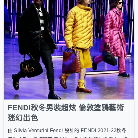
FENDI秋冬男裝超炫 倫敦塗鴉藝術
迷幻出色
由 Silvia Venturini Fendi 設計的 FENDI 2021-22秋冬