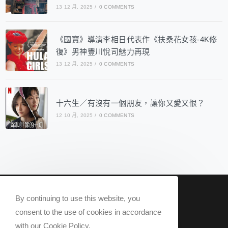
13 12 月, 2025
/
0 COMMENTS
《國寶》導演李相日代表作《扶桑花女孩-4K修
復》男神豐川悅司魅力再現
13 12 月, 2025
/
0 COMMENTS
十六生／有沒有一個朋友，讓你又愛又恨？
12 10 月, 2025
/
0 COMMENTS
nowqueer2020@gmail.com
By continuing to use this website, you
Now Q 2020 @ All rights reserved.
consent to the use of cookies in accordance
with our Cookie Policy.