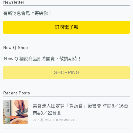
Newsletter
有新消息會馬上寄給你！
訂閱電子報
Now Q Shop
Ｎow Q 獨家商品即將開賣，敬請期待！
SHOPPING
Recent Posts
美食達人田定豐「豐蔬食」簽書會 時間8／16台
南&8／22台北
29 7 月, 2020
/
0 COMMENTS