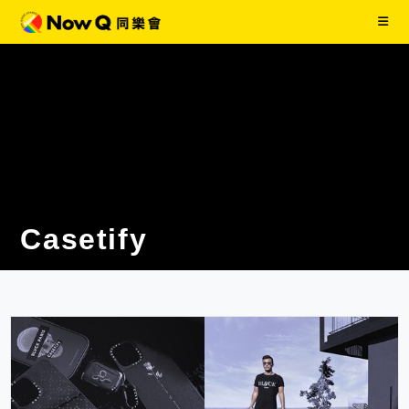
Casetify