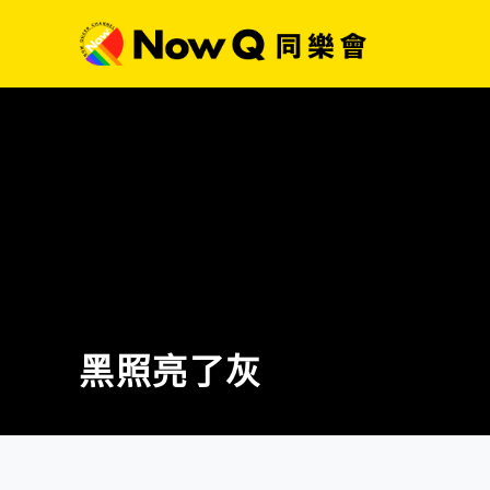
黑照亮了灰