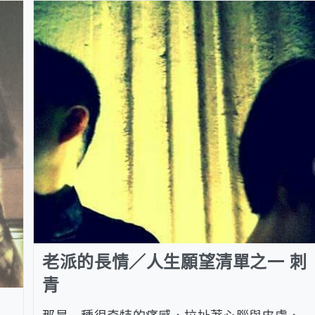
老派的長情／人生願望清單之一 刺
青