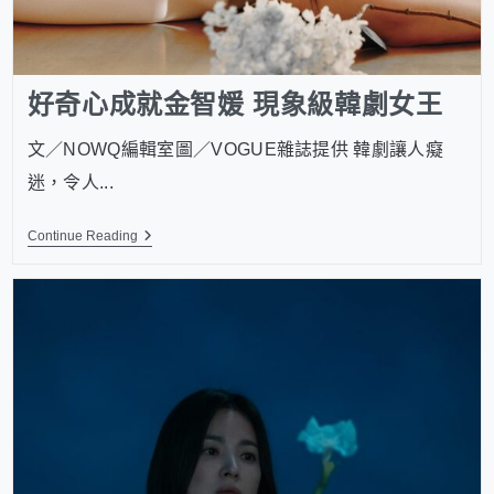
好奇心成就金智媛 現象級韓劇女王
文／NOWQ編輯室圖／VOGUE雜誌提供 韓劇讓人癡
迷，令人...
Continue Reading