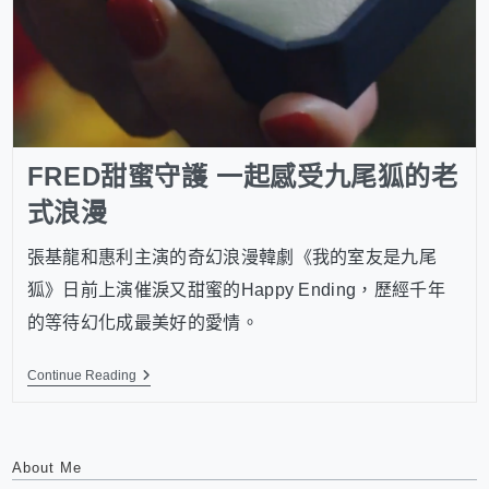
FRED甜蜜守護 一起感受九尾狐的老
式浪漫
張基龍和惠利主演的奇幻浪漫韓劇《我的室友是九尾
狐》日前上演催淚又甜蜜的Happy Ending，歷經千年
的等待幻化成最美好的愛情。
Continue Reading
About Me