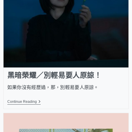
黑暗榮耀／別輕易要人原諒！
如果你沒有經歷過，那，別輕易要人原諒。
Continue Reading