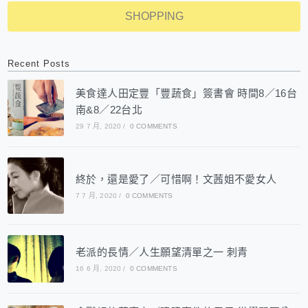
SHOPPING
Recent Posts
美食達人田定豐「豐蔬食」簽書會 時間8／16台
南&8／22台北
29 7 月, 2020
/
0 COMMENTS
終於，還是愛了／可惜啊！文茜姐不愛女人
7 7 月, 2020
/
0 COMMENTS
老派的長情／人生願望清單之一 刺青
16 6 月, 2020
/
0 COMMENTS