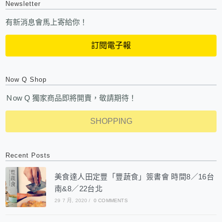
Newsletter
有新消息會馬上寄給你！
訂閱電子報
Now Q Shop
Ｎow Q 獨家商品即將開賣，敬請期待！
SHOPPING
Recent Posts
美食達人田定豐「豐蔬食」簽書會 時間8／16台
南&8／22台北
29 7 月, 2020
/
0 COMMENTS