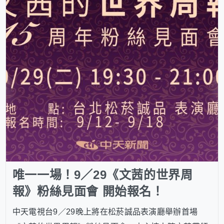
唯一一場！9／29《文茜的世界周
報》粉絲見面會 開始報名！
中天電視台9／29晚上將在松菸誠品表演廳舉辦首場