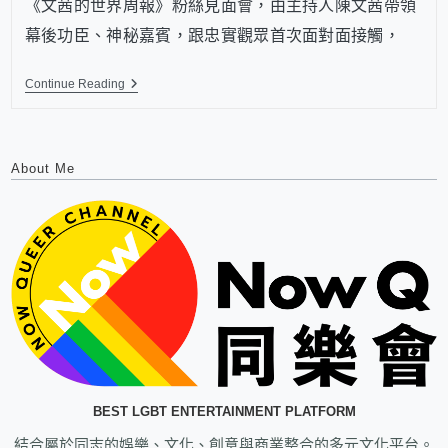
《文茜的世界周報》粉絲見面會，由主持人陳文茜帶領
幕後功臣、神秘嘉賓，跟忠實觀眾首次面對面接觸，
Continue Reading
About Me
BEST LGBT ENTERTAINMENT PLATFORM
結合屬於同志的娛樂、文化、創意與商業整合的多元文化平台。