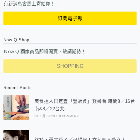
有新消息會馬上寄給你！
訂閱電子報
Now Q Shop
Ｎow Q 獨家商品即將開賣，敬請期待！
SHOPPING
Recent Posts
美食達人田定豐「豐蔬食」簽書會 時間8／16台
南&8／22台北
29 7 月, 2020
/
0 COMMENTS
終於，還是愛了／可惜啊！文茜姐不愛女人