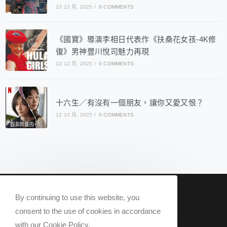
13 12 月, 2025
/
0 COMMENTS
《國寶》導演李相日代表作《扶桑花女孩-4K修
復》男神豐川悅司魅力再現
13 12 月, 2025
/
0 COMMENTS
十六生／有沒有一個朋友，讓你又愛又恨？
12 10 月, 2025
/
0 COMMENTS
nowqueer2020@gmail.com
By continuing to use this website, you
Now Q 2020 @ All rights reserved.
consent to the use of cookies in accordance
with our Cookie Policy.