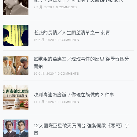
7 7 月, 2020
/
0 COMMENTS
老派的長情／人生願望清單之一 刺青
16 6 月, 2020
/
0 COMMENTS
禽獸姐的萬應室／瑋瑋事件的反思 從學習區分
開始
16 6 月, 2020
/
0 COMMENTS
吃到毒油怎麼辦？你現在能做的 3 件事
11 7 月, 2026
/
0 COMMENTS
12大國際巨星破天荒同台 強勢開啟《寒戰》宇
宙