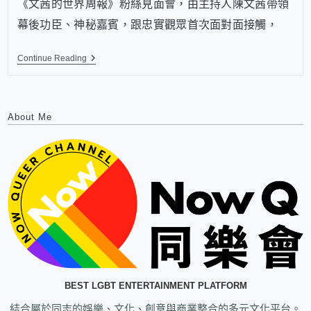
《文茜的世界周報》粉絲見面會，由主持人陳文茜帶領
幕後功臣、神秘嘉賓，跟忠實觀眾首次面對面接觸，
Continue Reading
About Me
BEST LGBT ENTERTAINMENT PLATFORM
結合屬於同志的娛樂、文化、創意與商業整合的多元文化平台。