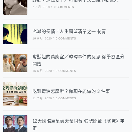
7 7 月, 2020
/
0 COMMENTS
老派的長情／人生願望清單之一 刺青
16 6 月, 2020
/
0 COMMENTS
禽獸姐的萬應室／瑋瑋事件的反思 從學習區分
開始
16 6 月, 2020
/
0 COMMENTS
吃到毒油怎麼辦？你現在能做的 3 件事
11 7 月, 2026
/
0 COMMENTS
12大國際巨星破天荒同台 強勢開啟《寒戰》宇
宙