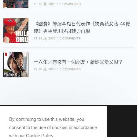
13 12 月, 2025
/
0 COMMENTS
《國寶》導演李相日代表作《扶桑花女孩-4K修
復》男神豐川悅司魅力再現
13 12 月, 2025
/
0 COMMENTS
十六生／有沒有一個朋友，讓你又愛又恨？
12 10 月, 2025
/
0 COMMENTS
nowqueer2020@gmail.com
By continuing to use this website, you
Now Q 2020 @ All rights reserved.
consent to the use of cookies in accordance
with our Cookie Policy.