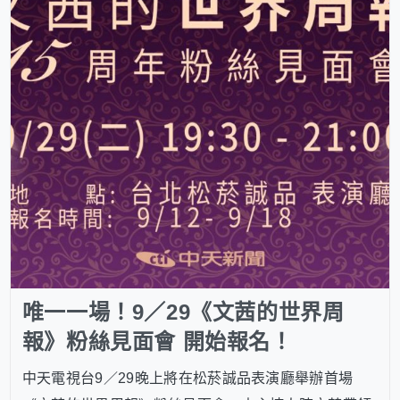
唯一一場！9／29《文茜的世界周
報》粉絲見面會 開始報名！
中天電視台9／29晚上將在松菸誠品表演廳舉辦首場