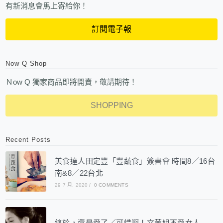
有新消息會馬上寄給你！
訂閱電子報
Now Q Shop
Ｎow Q 獨家商品即將開賣，敬請期待！
SHOPPING
Recent Posts
美食達人田定豐「豐蔬食」簽書會 時間8／16台
南&8／22台北
29 7 月, 2020
/
0 COMMENTS
終於，還是愛了／可惜啊！文茜姐不愛女人