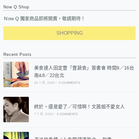
Now Q Shop
Ｎow Q 獨家商品即將開賣，敬請期待！
SHOPPING
Recent Posts
美食達人田定豐「豐蔬食」簽書會 時間8／16台
南&8／22台北
29 7 月, 2020
/
0 COMMENTS
終於，還是愛了／可惜啊！文茜姐不愛女人
7 7 月, 2020
/
0 COMMENTS