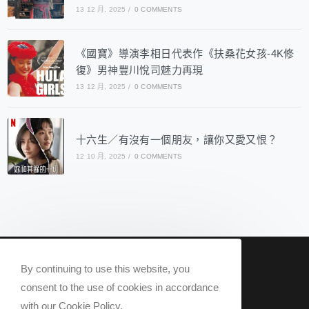
13 12 月, 2025
/
0 COMMENTS
《國寶》導演李相日代表作《扶桑花女孩-4K修
復》男神豐川悅司魅力再現
13 12 月, 2025
/
0 COMMENTS
十六生／有沒有一個朋友，讓你又愛又恨？
12 10 月, 2025
/
0 COMMENTS
nowqueer2020@gmail.com
By continuing to use this website, you
Now Q 2020 @ All rights reserved.
consent to the use of cookies in accordance
with our Cookie Policy.