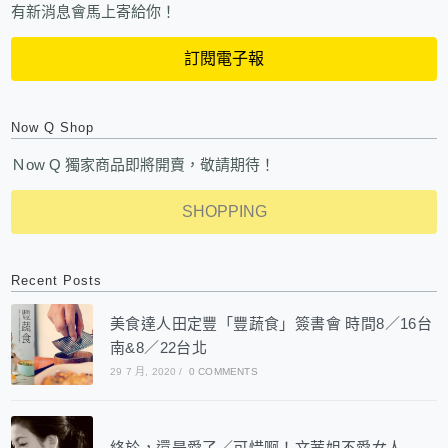
有新消息會馬上寄給你！
訂閱電子報
Now Q Shop
Ｎow Q 獨家商品即將開賣，敬請期待！
SHOPPING
Recent Posts
美食達人田定豐「豐蔬食」簽書會 時間8／16台
南&8／22台北
29 7 月, 2020
/
0 COMMENTS
終於，還是愛了／可惜啊！文茜姐不愛女人