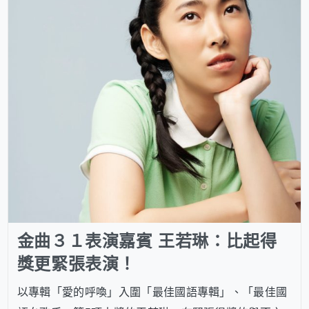
金曲３１表演嘉賓 王若琳：比起得
獎更緊張表演！
以專輯「愛的呼喚」入圍「最佳國語專輯」、「最佳國