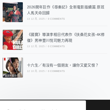
2026開年巨作《尋秦記》全新電影版續篇 原班
人馬天命回歸
13 12 月, 2025
/
0 COMMENTS
《國寶》導演李相日代表作《扶桑花女孩-4K修
復》男神豐川悅司魅力再現
13 12 月, 2025
/
0 COMMENTS
十六生／有沒有一個朋友，讓你又愛又恨？
12 10 月, 2025
/
0 COMMENTS
nowqueer2020@gmail.com