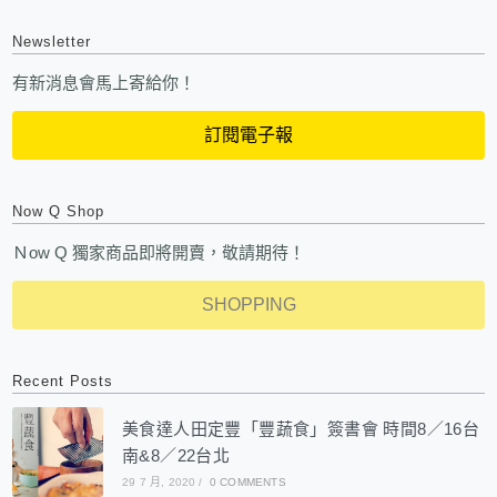
Newsletter
有新消息會馬上寄給你！
訂閱電子報
Now Q Shop
Ｎow Q 獨家商品即將開賣，敬請期待！
SHOPPING
Recent Posts
美食達人田定豐「豐蔬食」簽書會 時間8／16台
南&8／22台北
29 7 月, 2020
/
0 COMMENTS