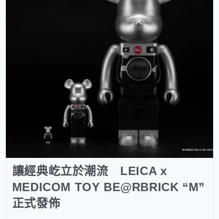
讓經典屹立於潮流 LEICA x
MEDICOM TOY BE@RBRICK “M”
正式發佈