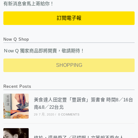
有新消息會馬上寄給你！
訂閱電子報
Now Q Shop
Ｎow Q 獨家商品即將開賣，敬請期待！
SHOPPING
Recent Posts
美食達人田定豐「豐蔬食」簽書會 時間8／16台
南&8／22台北
29 7 月, 2020
/
0 COMMENTS
終於，還是愛了／可惜啊！文茜姐不愛女人