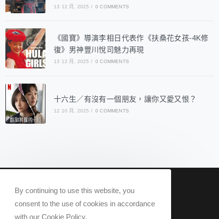
13 12 月, 2025
/
0 COMMENTS
《國寶》導演李相日代表作《扶桑花女孩-4K修
復》男神豐川悅司魅力再現
13 12 月, 2025
/
0 COMMENTS
十六生／有沒有一個朋友，讓你又愛又恨？
12 10 月, 2025
/
0 COMMENTS
nowqueer2020@gmail.com
By continuing to use this website, you
Now Q 2020 @ All rights reserved.
consent to the use of cookies in accordance
with our Cookie Policy.