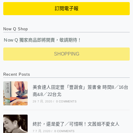
訂閱電子報
Now Q Shop
Ｎow Q 獨家商品即將開賣，敬請期待！
SHOPPING
Recent Posts
美食達人田定豐「豐蔬食」簽書會 時間8／16台
南&8／22台北
29 7 月, 2020
/
0 COMMENTS
終於，還是愛了／可惜啊！文茜姐不愛女人
7 7 月, 2020
/
0 COMMENTS