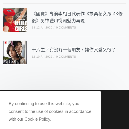
《國寶》導演李相日代表作《扶桑花女孩-4K修
復》男神豐川悅司魅力再現
13 12 月, 2025
/
0 COMMENTS
十六生／有沒有一個朋友，讓你又愛又恨？
12 10 月, 2025
/
0 COMMENTS
nowqueer2020@gmail.com
By continuing to use this website, you
Now Q 2020 @ All rights reserved.
consent to the use of cookies in accordance
with our Cookie Policy.
關於我們