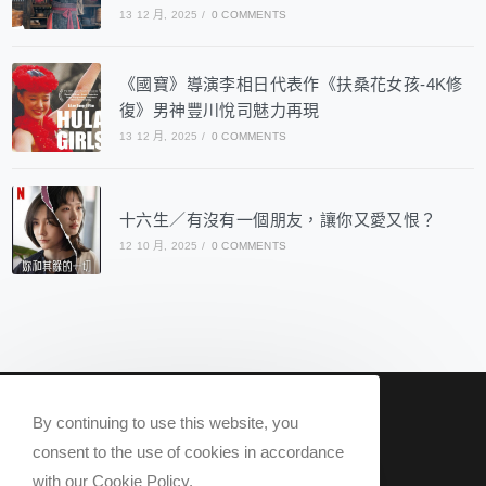
13 12 月, 2025
/
0 COMMENTS
《國寶》導演李相日代表作《扶桑花女孩-4K修
復》男神豐川悅司魅力再現
13 12 月, 2025
/
0 COMMENTS
十六生／有沒有一個朋友，讓你又愛又恨？
12 10 月, 2025
/
0 COMMENTS
nowqueer2020@gmail.com
By continuing to use this website, you
Now Q 2020 @ All rights reserved.
consent to the use of cookies in accordance
with our Cookie Policy.