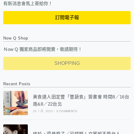
有新消息會馬上寄給你！
訂閱電子報
Now Q Shop
Ｎow Q 獨家商品即將開賣，敬請期待！
SHOPPING
Recent Posts
美食達人田定豐「豐蔬食」簽書會 時間8／16台
南&8／22台北
29 7 月, 2020
/
0 COMMENTS
終於，還是愛了／可惜啊！文茜姐不愛女人