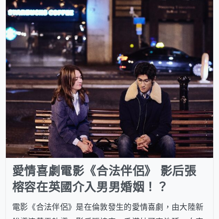
愛情喜劇電影《合法伴侶》 影后張
榕容在英國介入男男婚姻！？
電影《合法伴侶》是在倫敦發生的愛情喜劇，由大陸新