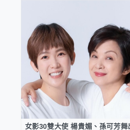
女影30雙大使 楊貴媚、孫可芳舞