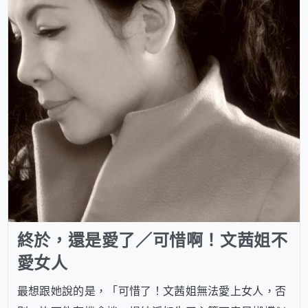
終於，還是愛了／可惜啊！文茜姐不
愛女人
最想跟她說的是，「可惜了！文茜姐無法愛上女人，否